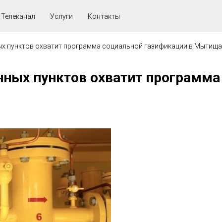
Телеканал
Услуги
Контакты
ых пунктов охватит программа социальной газификации в Мытища
нных пунктов охватит программа