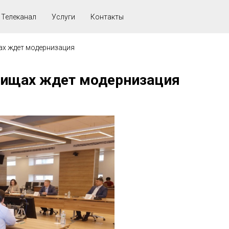
Телеканал
Услуги
Контакты
ах ждет модернизация
тищах ждет модернизация