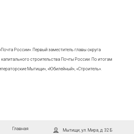
Почта России». Первый заместитель главы округа
 капитального строительства Почты России. По итогам
ператорские Мытищи», «Юбилейный», «Строитель».
Главная
Мытищи, ул. Мира, д. 32 Б