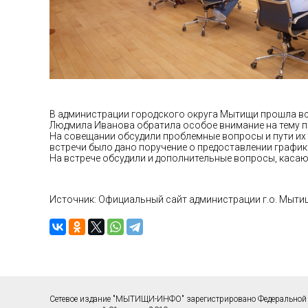
В администрации городского округа Мытищи прошла вс
Людмила Иванова обратила особое внимание на тему п
На совещании обсудили проблемные вопросы и пути их 
встречи было дано поручение о предоставлении график
На встрече обсудили и дополнительные вопросы, каса
Источник: Официальный сайт администрации г.о. Мыти
Сетевое издание "МЫТИЩИ-ИНФО" зарегистрировано Федеральной 