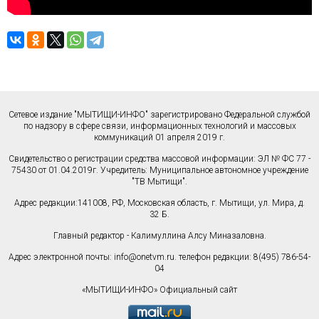
Сетевое издание "МЫТИЩИ-ИНФО" зарегистрировано Федеральной службой
по надзору в сфере связи, информационных технологий и массовых
коммуникаций 01 апреля 2019 г.
Свидетельство о регистрации средства массовой информации: ЭЛ № ФС 77 -
75430 от 01.04.2019г. Учредитель: Муниципальное автономное учреждение
"ТВ Мытищи".
Адрес редакции:141008, РФ, Московская область, г. Мытищи, ул. Мира, д.
32 Б.
Главный редактор - Калимуллина Алсу Миназаловна.
Адрес электронной почты:
info@onetvm.ru
. телефон редакции: 8(495) 786-54-
04
«МЫТИЩИ-ИНФО» Официальный сайт