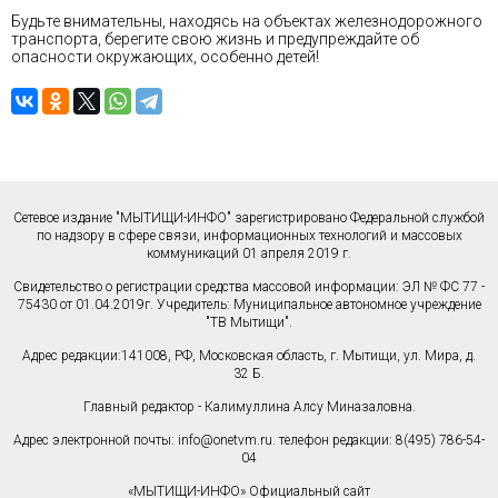
Будьте внимательны, находясь на объектах железнодорожного
транспорта, берегите свою жизнь и предупреждайте об
опасности окружающих, особенно детей!
Сетевое издание "МЫТИЩИ-ИНФО" зарегистрировано Федеральной службой
по надзору в сфере связи, информационных технологий и массовых
коммуникаций 01 апреля 2019 г.
Свидетельство о регистрации средства массовой информации: ЭЛ № ФС 77 -
75430 от 01.04.2019г. Учредитель: Муниципальное автономное учреждение
"ТВ Мытищи".
Адрес редакции:141008, РФ, Московская область, г. Мытищи, ул. Мира, д.
32 Б.
Главный редактор - Калимуллина Алсу Миназаловна.
Адрес электронной почты:
info@onetvm.ru
. телефон редакции: 8(495) 786-54-
04
«МЫТИЩИ-ИНФО» Официальный сайт