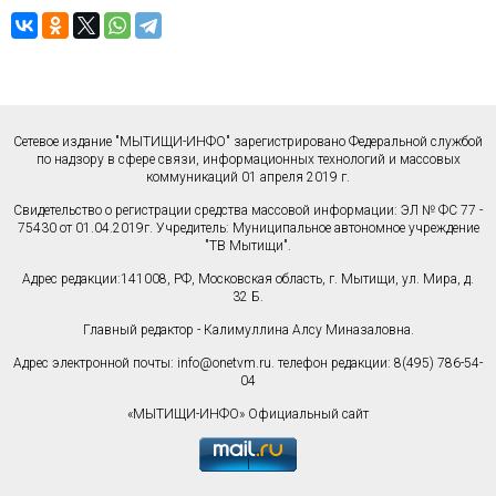
Сетевое издание "МЫТИЩИ-ИНФО" зарегистрировано Федеральной службой
по надзору в сфере связи, информационных технологий и массовых
коммуникаций 01 апреля 2019 г.
Свидетельство о регистрации средства массовой информации: ЭЛ № ФС 77 -
75430 от 01.04.2019г. Учредитель: Муниципальное автономное учреждение
"ТВ Мытищи".
Адрес редакции:141008, РФ, Московская область, г. Мытищи, ул. Мира, д.
32 Б.
Главный редактор - Калимуллина Алсу Миназаловна.
Адрес электронной почты:
info@onetvm.ru
. телефон редакции: 8(495) 786-54-
04
«МЫТИЩИ-ИНФО» Официальный сайт