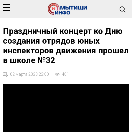
Праздничный концерт ко Дню
создания отрядов юных
инспекторов движения прошел
в школе №32
02 марта 2023 22:00
401