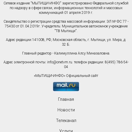
Сетевое издание "МЫТИЩИ-ИНФО" зарегистрировано Федеральной службой
по надзору в сфере связи, информационных технологий и массовых
коммуникаций 01 апреля 2019 г.
Свидетельство о регистрации средства массовой информации: ЭЛ № ФС 77 -
75430 от 01.04.2019г. Учредитель: Муниципальное автономное учреждение
"ТВ Мытищи".
Адрес редакции:141008, РФ, Московская область, г. Мытищи, ул. Мира, д.
32 Б.
Главный редактор - Калимуллина Алсу Миназаловна.
Адрес электронной почты:
info@onetvm.ru
. телефон редакции: 8(495) 786-54-
04
«МЫТИЩИ-ИНФО» Официальный сайт
Главная
Новости
Телеканал
Услуги