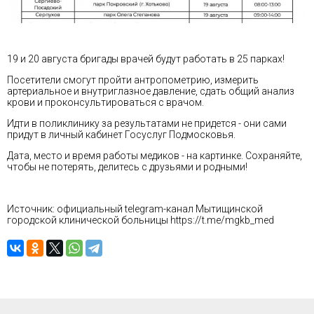
19 и 20 августа бригады врачей будут работать в 25 парках!
Посетители смогут пройти антропометрию, измерить
артериальное и внутриглазное давление, сдать общий анализ
крови и проконсультироваться с врачом.
Идти в поликлинику за результатами не придется - они сами
придут в личный кабинет
Госуслуг Подмосковья
.
Дата, место и время работы медиков - на картинке. Сохраняйте,
чтобы не потерять, делитесь с друзьями и родными!
Источник: официальный telegram-канал Мытищинской
городской клинической больницы
https://t.me/mgkb_med