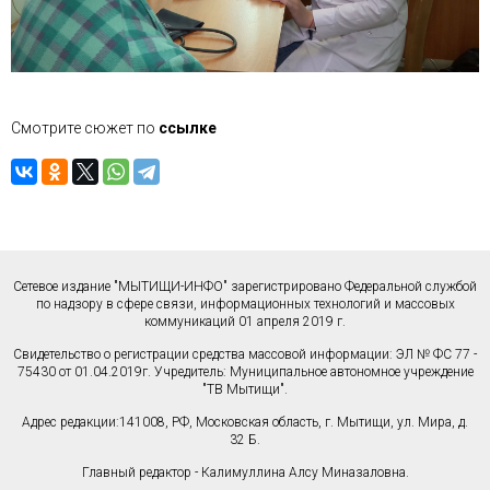
Смотрите сюжет по
ссылке
Сетевое издание "МЫТИЩИ-ИНФО" зарегистрировано Федеральной службой
по надзору в сфере связи, информационных технологий и массовых
коммуникаций 01 апреля 2019 г.
Свидетельство о регистрации средства массовой информации: ЭЛ № ФС 77 -
75430 от 01.04.2019г. Учредитель: Муниципальное автономное учреждение
"ТВ Мытищи".
Адрес редакции:141008, РФ, Московская область, г. Мытищи, ул. Мира, д.
32 Б.
Главный редактор - Калимуллина Алсу Миназаловна.