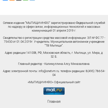
Сетевое издание "МЫТИЩИ-ИНФО" зарегистрировано Федеральной службой
по надзору в сфере связи, информационных технологий и массовых
коммуникаций 01 апреля 2019 г.
Свидетельство о регистрации средства массовой информации: ЭЛ № ФС 77 -
75430 от 01.04.2019г. Учредитель: Муниципальное автономное учреждение
"ТВ Мытищи".
Адрес редакции:141008, РФ, Московская область, г. Мытищи, ул. Мира, д.
32 Б.
Главный редактор - Калимуллина Алсу Миназаловна.
Адрес электронной почты:
info@onetvm.ru
. телефон редакции: 8(495) 786-54-
04
«МЫТИЩИ-ИНФО» Официальный сайт
Главная