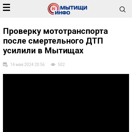
Проверку мототранспорта
после смертельного ДТП
усилили в Мытищах
14 мая 2024 20:56
502