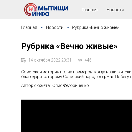
Главная
Новости
Главная
Новости
Рубрика «Вечно живые»
Рубрика «Вечно живые»
14 октября 2022 23:31
446
Советская история полна примеров, когда наши жители
благодаря которому Советский народ одержал Победу н
Автор сюжета: Юлия Федориненко