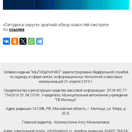
«Сегодня в округе»: краткий обзор новостей смотрите
по
ссылке
Сетевое издание "МЫТИЩИ-ИНФО" зарегистрировано Федеральной службой
по надзору в сфере связи, информационных технологий и массовых
коммуникаций 01 апреля 2019 г.
Свидетельство о регистрации средства массовой информации: ЭЛ № ФС 77 -
75430 от 01.04.2019г. Учредитель: Муниципальное автономное учреждение
"ТВ Мытищи".
Адрес редакции:141008, РФ, Московская область, г. Мытищи, ул. Мира, д.
32 Б.
Главный редактор - Калимуллина Алсу Миназаловна.
Адрес электронной почты:
info@onetvm.ru
. телефон редакции: 8(495) 786-54-