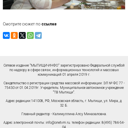
Смотрите сюжет по
ссылке
Сетевое издание "МЫТИЩИ-ИНФО" зарегистрировано Федеральной службой
по надзору в сфере связи, информационных технологий и массовых
коммуникаций 01 апреля 2019 г.
Свидетельство о регистрации средства массовой информации: ЭЛ № ФС 77 -
75430 от 01.04.2019г. Учредитель: Муниципальное автономное учреждение
"ТВ Мытищи".
Адрес редакции:141008, РФ, Московская область, г. Мытищи, ул. Мира, д.
32 Б.
Главный редактор - Калимуллина Алсу Миназаловна.
Адрес электронной почты:
info@onetvm.ru
. телефон редакции: 8(495) 786-54-
04