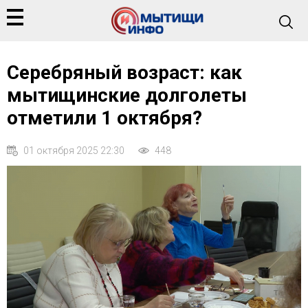
Серебряный возраст: как
мытищинские долголеты
отметили 1 октября?
01 октября 2025 22:30
448