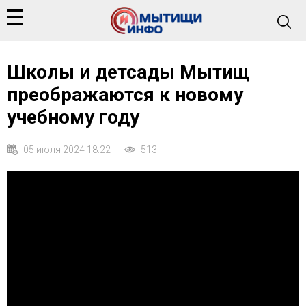
Школы и детсады Мытищ
преображаются к новому
учебному году
05 июля 2024 18:22
513