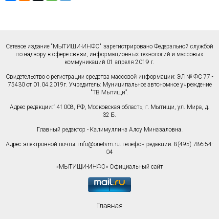
Сетевое издание "МЫТИЩИ-ИНФО" зарегистрировано Федеральной службой
по надзору в сфере связи, информационных технологий и массовых
коммуникаций 01 апреля 2019 г.
Свидетельство о регистрации средства массовой информации: ЭЛ № ФС 77 -
75430 от 01.04.2019г. Учредитель: Муниципальное автономное учреждение
"ТВ Мытищи".
Адрес редакции:141008, РФ, Московская область, г. Мытищи, ул. Мира, д.
32 Б.
Главный редактор - Калимуллина Алсу Миназаловна.
Адрес электронной почты:
info@onetvm.ru
. телефон редакции: 8(495) 786-54-
04
«МЫТИЩИ-ИНФО» Официальный сайт
Главная