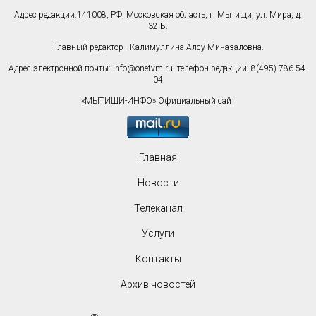
Адрес редакции:141008, РФ, Московская область, г. Мытищи, ул. Мира, д.
32 Б.
Главный редактор - Калимуллина Алсу Миназаловна.
Адрес электронной почты:
info@onetvm.ru
. телефон редакции: 8(495) 786-54-
04
«МЫТИЩИ-ИНФО» Официальный сайт
Главная
Новости
Телеканал
Услуги
Контакты
Архив новостей