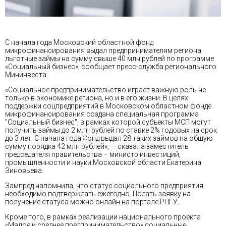
С начала года Московский областной фонд
микрофинансирования выдал предпринимателям региона
льготные займы на сумму свыше 40 млн рублей по программе
«Социальный бизнес», сообщает пресс-служба регионального
Мининвеста.
«Социальное предпринимательство играет важную роль не
только в экономике региона, но и в его жизни. В целях
поддержки соцпредприятий в Московском областном фонде
микрофинансирования создана специальная программа
"Социальный бизнес", в рамках которой субъекты МСП могут
получить займы до 2 млн рублей по ставке 2% годовых на срок
до 3 лет. С начала года Фонд выдал 28 таких займов на общую
сумму порядка 42 млн рублей», — сказала заместитель
председателя правительства – министр инвестиций,
промышленности и науки Московской области Екатерина
Зиновьева.
Зампред напомнила, что статус социального предприятия
необходимо подтверждать ежегодно. Подать заявку на
получение статуса можно онлайн на
портале
РПГУ.
Кроме того, в рамках реализации национального проекта
«Малое и среднее предпринимательство» социальные