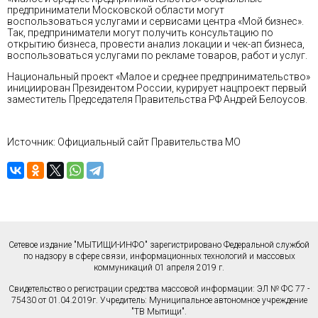
предприниматели Московской области могут
воспользоваться услугами и сервисами центра «Мой бизнес».
Так, предприниматели могут получить консультацию по
открытию бизнеса, провести анализ локации и чек-ап бизнеса,
воспользоваться услугами по рекламе товаров, работ и услуг.
Национальный проект «Малое и среднее предпринимательство»
инициирован Президентом России, курирует нацпроект первый
заместитель Председателя Правительства РФ Андрей Белоусов.
Источник: Официальный сайт Правительства МО
Сетевое издание "МЫТИЩИ-ИНФО" зарегистрировано Федеральной службой
по надзору в сфере связи, информационных технологий и массовых
коммуникаций 01 апреля 2019 г.
Свидетельство о регистрации средства массовой информации: ЭЛ № ФС 77 -
75430 от 01.04.2019г. Учредитель: Муниципальное автономное учреждение
"ТВ Мытищи".