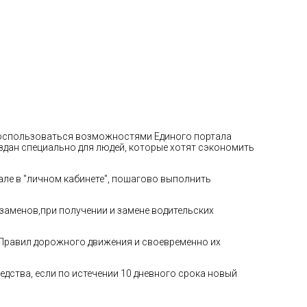
 воспользоваться возможностями Единого портала
 создан специально для людей, которые хотят сэкономить
але в "личном кабинете", пошагово выполнить
заменов,при получении и замене водительских
Правил дорожного движения и своевременно их
дства, если по истечении 10 дневного срока новый