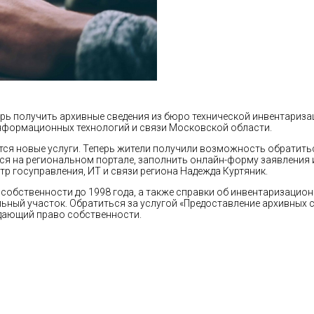
ерь получить архивные сведения из бюро технической инвентариза
нформационных технологий и связи Московской области.
тся новые услуги. Теперь жители получили возможность обратить
ся на региональном портале, заполнить онлайн-форму заявления 
стр госуправления, ИТ и связи региона Надежда Куртяник.
собственности до 1998 года, а также справки об инвентаризацион
ьный участок. Обратиться за услугой «
Предоставление
архивных с
дающий право собственности.