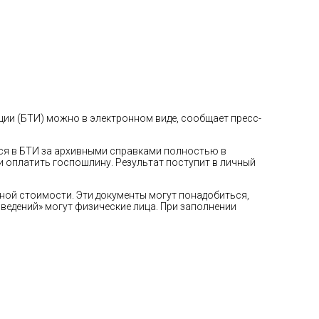
ции (БТИ) можно в электронном виде, сообщает пресс-
ся в БТИ за архивными справками полностью в
и оплатить госпошлину. Результат поступит в личный
ной стоимости. Эти документы могут понадобиться,
ведений» могут физические лица. При заполнении