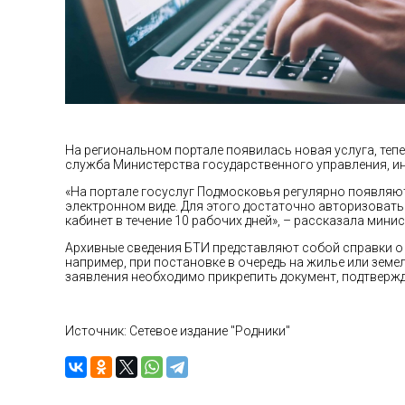
На региональном портале появилась новая услуга, теп
служба Министерства государственного управления, и
«На портале госуслуг Подмосковья регулярно появляю
электронном виде. Для этого достаточно авторизовать
кабинет в течение 10 рабочих дней», – рассказала мини
Архивные сведения БТИ представляют собой справки о 
например, при постановке в очередь на жилье или земел
заявления необходимо прикрепить документ, подтверж
Источник: Сетевое издание "Родники"