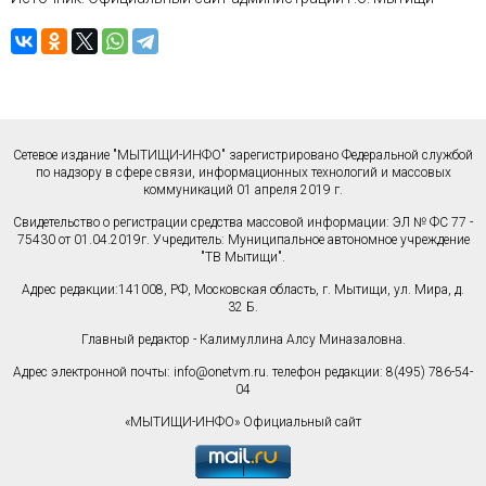
Сетевое издание "МЫТИЩИ-ИНФО" зарегистрировано Федеральной службой
по надзору в сфере связи, информационных технологий и массовых
коммуникаций 01 апреля 2019 г.
Свидетельство о регистрации средства массовой информации: ЭЛ № ФС 77 -
75430 от 01.04.2019г. Учредитель: Муниципальное автономное учреждение
"ТВ Мытищи".
Адрес редакции:141008, РФ, Московская область, г. Мытищи, ул. Мира, д.
32 Б.
Главный редактор - Калимуллина Алсу Миназаловна.
Адрес электронной почты:
info@onetvm.ru
. телефон редакции: 8(495) 786-54-
04
«МЫТИЩИ-ИНФО» Официальный сайт