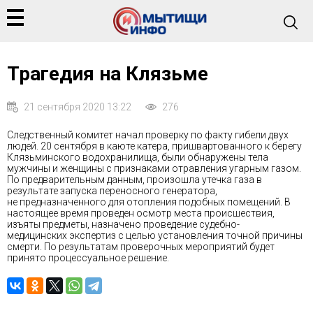
Трагедия на Клязьме
21 сентября 2020 13:22
276
Следственный комитет начал проверку по факту гибели двух
людей. 20 сентября в каюте катера, пришвартованного к берегу
Клязьминского водохранилища, были обнаружены тела
мужчины и женщины с признаками отравления угарным газом.
По предварительным данным, произошла утечка газа в
результате запуска переносного генератора,
не предназначенного для отопления подобных помещений. В
настоящее время проведен осмотр места происшествия,
изъяты предметы, назначено проведение судебно-
медицинских экспертиз с целью установления точной причины
смерти. По результатам проверочных мероприятий будет
принято процессуальное решение.