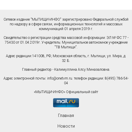
Сетевое издание "МЫТИЩИ-ИНФО" зарегистрировано Федеральной службой
по надзору в сфере связи, информационных технологий и массовых
коммуникаций 01 апреля 2019 г.
Свидетельство о регистрации средства массовой информации: ЭЛ № ФС 77 -
75430 от 01.04.2019г. Учредитель: Муниципальное автономное учреждение
"ТВ Мытищи".
Адрес редакции:141008, РФ, Московская область, г. Мытищи, ул. Мира, д.
32 Б.
Главный редактор - Калимуллина Алсу Миназаловна.
Адрес электронной почты:
info@onetvm.ru
. телефон редакции: 8(495) 786-54-
04
«МЫТИЩИ-ИНФО» Официальный сайт
Главная
Новости