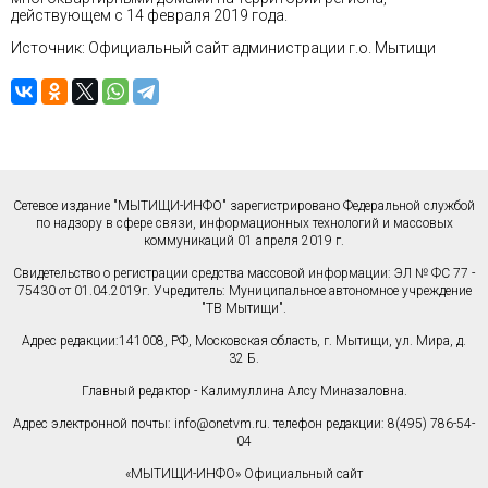
действующем с 14 февраля 2019 года.
Источник: Официальный сайт администрации г.о. Мытищи
Сетевое издание "МЫТИЩИ-ИНФО" зарегистрировано Федеральной службой
по надзору в сфере связи, информационных технологий и массовых
коммуникаций 01 апреля 2019 г.
Свидетельство о регистрации средства массовой информации: ЭЛ № ФС 77 -
75430 от 01.04.2019г. Учредитель: Муниципальное автономное учреждение
"ТВ Мытищи".
Адрес редакции:141008, РФ, Московская область, г. Мытищи, ул. Мира, д.
32 Б.
Главный редактор - Калимуллина Алсу Миназаловна.
Адрес электронной почты:
info@onetvm.ru
. телефон редакции: 8(495) 786-54-
04
«МЫТИЩИ-ИНФО» Официальный сайт