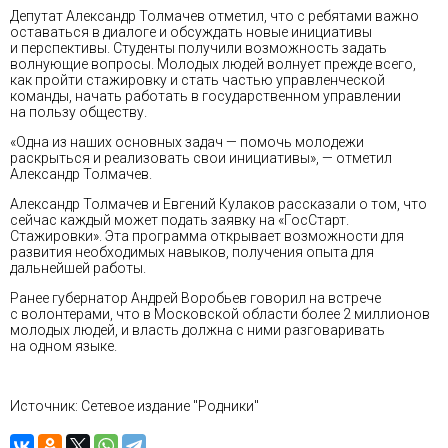
Депутат Александр Толмачев отметил, что с ребятами важно
оставаться в диалоге и обсуждать новые инициативы
и перспективы. Студенты получили возможность задать
волнующие вопросы. Молодых людей волнует прежде всего,
как пройти стажировку и стать частью управленческой
команды, начать работать в государственном управлении
на пользу обществу.
«Одна из наших основных задач — помочь молодежи
раскрыться и реализовать свои инициативы», — отметил
Александр Толмачев.
Александр Толмачев и Евгений Кулаков рассказали о том, что
сейчас каждый может подать заявку на «ГосСтарт.
Стажировки». Эта программа открывает возможности для
развития необходимых навыков, получения опыта для
дальнейшей работы.
Ранее губернатор Андрей Воробьев говорил на встрече
с волонтерами, что в Московской области более 2 миллионов
молодых людей, и власть должна с ними разговаривать
на одном языке.
Источник: Сетевое издание "Родники"