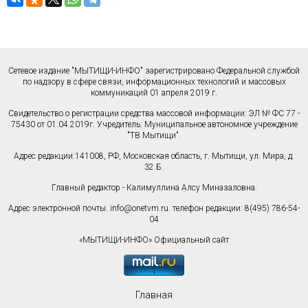
Сетевое издание "МЫТИЩИ-ИНФО" зарегистрировано Федеральной службой
по надзору в сфере связи, информационных технологий и массовых
коммуникаций 01 апреля 2019 г.
Свидетельство о регистрации средства массовой информации: ЭЛ № ФС 77 -
75430 от 01.04.2019г. Учредитель: Муниципальное автономное учреждение
"ТВ Мытищи".
Адрес редакции:141008, РФ, Московская область, г. Мытищи, ул. Мира, д.
32 Б.
Главный редактор - Калимуллина Алсу Миназаловна.
Адрес электронной почты:
info@onetvm.ru
. телефон редакции: 8(495) 786-54-
04
«МЫТИЩИ-ИНФО» Официальный сайт
Главная