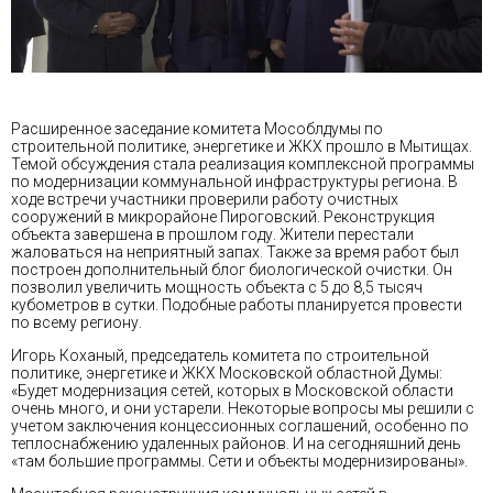
Расширенное заседание комитета Мособлдумы по
строительной политике, энергетике и ЖКХ прошло в Мытищах.
Темой обсуждения стала реализация комплексной программы
по модернизации коммунальной инфраструктуры региона. В
ходе встречи участники проверили работу очистных
сооружений в микрорайоне Пироговский. Реконструкция
объекта завершена в прошлом году. Жители перестали
жаловаться на неприятный запах. Также за время работ был
построен дополнительный блог биологической очистки. Он
позволил увеличить мощность объекта с 5 до 8,5 тысяч
кубометров в сутки. Подобные работы планируется провести
по всему региону.
Игорь Коханый, председатель комитета по строительной
политике, энергетике и ЖКХ Московской областной Думы:
«Будет модернизация сетей, которых в Московской области
очень много, и они устарели. Некоторые вопросы мы решили с
учетом заключения концессионных соглашений, особенно по
теплоснабжению удаленных районов. И на сегодняшний день
«там большие программы. Сети и объекты модернизированы».