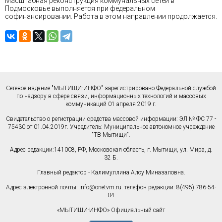
Масштабная реконструкция коммунальных сетей в
Подмосковье выполняется при федеральном
софинансировании. Работа в этом направлении продолжается.
Сетевое издание "МЫТИЩИ-ИНФО" зарегистрировано Федеральной службой
по надзору в сфере связи, информационных технологий и массовых
коммуникаций 01 апреля 2019 г.
Свидетельство о регистрации средства массовой информации: ЭЛ № ФС 77 -
75430 от 01.04.2019г. Учредитель: Муниципальное автономное учреждение
"ТВ Мытищи".
Адрес редакции:141008, РФ, Московская область, г. Мытищи, ул. Мира, д.
32 Б.
Главный редактор - Калимуллина Алсу Миназаловна.
Адрес электронной почты:
info@onetvm.ru
. телефон редакции: 8(495) 786-54-
04
«МЫТИЩИ-ИНФО» Официальный сайт