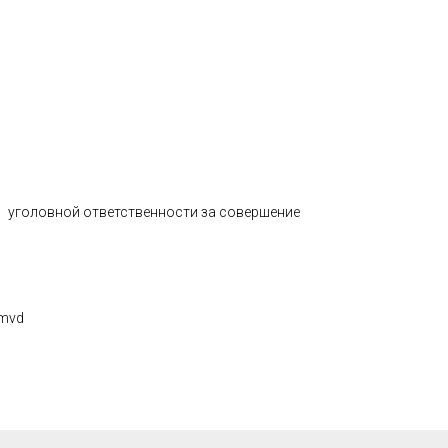
об уголовной ответственности за совершение
imvd