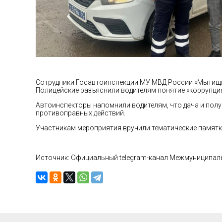
Сотрудники Госавтоинспекции МУ МВД России «Мытищин
Полицейские разъяснили водителям понятие «коррупци
Автоинспекторы напомнили водителям, что дача и полу
противоправных действий.
Участникам мероприятия вручили тематические памятк
Источник: Официальный telegram-канал Межмуниципа