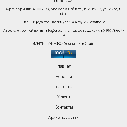
"ТВ Мытищи".
Адрес редакции:141008, РФ, Московская область, г. Мытищи, ул. Мира, д.
32 Б.
Главный редактор - Калимуллина Алсу Миназаловна.
Адрес электронной почты:
info@onetvm.ru
. телефон редакции: 8(495) 786-54-
04
«МЫТИЩИ-ИНФО» Официальный сайт
Главная
Новости
Телеканал
Услуги
Контакты
Архив новостей