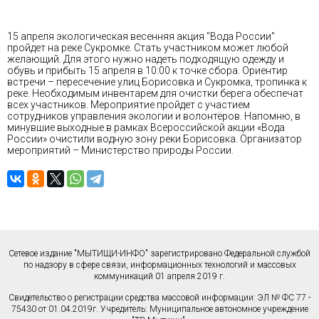
15 апреля экологическая весенняя акция "Вода России"
пройдет на реке Сукромке. Стать участником может любой
желающий. Для этого нужно надеть подходящую одежду и
обувь и прибыть 15 апреля в 10:00 к точке сбора. Ориентир
встречи – пересечение улиц Борисовка и Сукромка, тропинка к
реке. Необходимым инвентарем для очистки берега обеспечат
всех участников. Мероприятие пройдет с участием
сотрудников управления экологии и волонтёров. Напомню, в
минувшие выходные в рамках Всероссийской акции «Вода
России» очистили водную зону реки Борисовка. Организатор
мероприятий – Министерство природы России.
Сетевое издание "МЫТИЩИ-ИНФО" зарегистрировано Федеральной службой
по надзору в сфере связи, информационных технологий и массовых
коммуникаций 01 апреля 2019 г.
Свидетельство о регистрации средства массовой информации: ЭЛ № ФС 77 -
75430 от 01.04.2019г. Учредитель: Муниципальное автономное учреждение