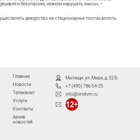
дешевле и безопаснее, нежели нарушать закон», –
существлять дежурство на стационарных постах вплоть
Главная
Мытищи, ул. Мира, д. 32 Б
Новости
+7 (495) 786-54-25
Телеканал
info@onetvm.ru
Услуги
Контакты
Архив
новостей