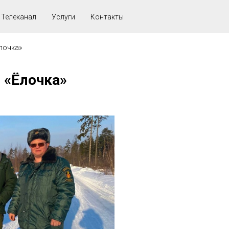
Телеканал
Услуги
Контакты
лочка»
 «Ёлочка»