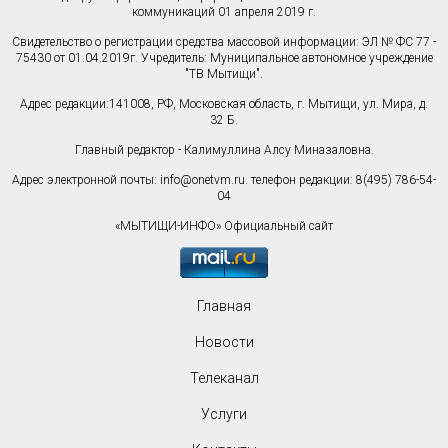
коммуникаций 01 апреля 2019 г.
Свидетельство о регистрации средства массовой информации: ЭЛ № ФС 77 -
75430 от 01.04.2019г. Учредитель: Муниципальное автономное учреждение
"ТВ Мытищи".
Адрес редакции:141008, РФ, Московская область, г. Мытищи, ул. Мира, д.
32 Б.
Главный редактор - Калимуллина Алсу Миназаловна.
Адрес электронной почты:
info@onetvm.ru
. телефон редакции: 8(495) 786-54-
04
«МЫТИЩИ-ИНФО» Официальный сайт
Главная
Новости
Телеканал
Услуги