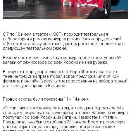
С 7 по 18 июня в театре «ФЭСТ» проходит театральная
лаборатория в рамках конкурса режиссерских предложений
«18-» на постановку спектакля для подростков и юношества в
следующем театральном сезоне.
Весной состоялся первый тур конкурса, всего поступило 62
заявки от режиссеров со всей России и из-за рубежа.
В результате предварительного отбора 30 конкурсантов в
течение трех дней презентовали свои предложения в очном
формате и онлайн. В результате голосования на лабораторный
этап конкурса прошло 8 заявок.
Первые эскизы были показаны 11 и 14 июня.
«Специфика этого конкурса в том, что он для подростков. Мы
проводим некую театральную лабораторию. Заявки на конкурс
поступали со всей России, из Латвии, Казахстана, Италии.
Предварительно было отобрано 30 заявок. Все эти режиссеры
очно или дистанционно представили свои режиссерские