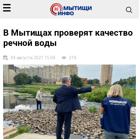
В Мытищах проверят качество
речной воды
04 августа 2021 15:04
319