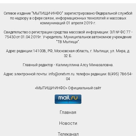
Сетевое издание "МЫТИЩИ-ИНФО" зарегистрировано Федеральной службой
по надзору в сфере связи, информационных технологий и массовых
коммуникаций 01 апреля 2019 г.
Свидетельство о регистрации средства массовой информации: ЭЛ № ФС 77 -
75430 от 01.04.2019г. Учредитель: Муниципальное автономное учреждение
"ТВ Мытищи".
Адрес редакции:141008, РФ, Московская область, г. Мытищи, ул. Мира, д.
32 Б.
Главный редактор - Калимуллина Алсу Миназаловна.
Адрес электронной почты:
info@onetvm.ru
. телефон редакции: 8(495) 786-54-
04
«МЫТИЩИ-ИНФО» Официальный сайт
Главная
Новости
Телеканал