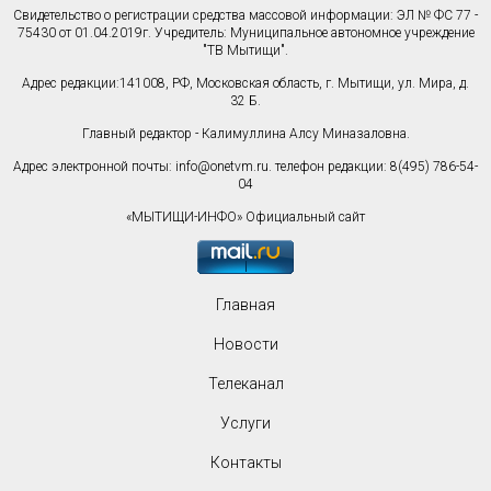
Свидетельство о регистрации средства массовой информации: ЭЛ № ФС 77 -
75430 от 01.04.2019г. Учредитель: Муниципальное автономное учреждение
"ТВ Мытищи".
Адрес редакции:141008, РФ, Московская область, г. Мытищи, ул. Мира, д.
32 Б.
Главный редактор - Калимуллина Алсу Миназаловна.
Адрес электронной почты:
info@onetvm.ru
. телефон редакции: 8(495) 786-54-
04
«МЫТИЩИ-ИНФО» Официальный сайт
Главная
Новости
Телеканал
Услуги
Контакты