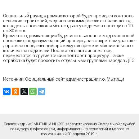
Социальный раунд, в рамках которой будет проведен контроль
сельских территорий, садовых некоммерческих товариществ,
коттеджных поселков и мест отдыха у водоемов проходит с 10
по 30 июля.
Кроме того, рамках акции будет использован метод «массовой
проверки», подразумевающий проверку на конкретном участке
дороги за определенный промежуток времени максимального
количества водителей. После этого автоинспекторы
переместятся в другие точки и повторят процедуру. Также
отработка будет проходить отдельными группами нарядов ДПС.
Источник: Официальный сайт администрации г.о. Мытищи
Сетевое издание "МЫТИЩИ-ИНФО" зарегистрировано Федеральной службой
по надзору в сфере связи, информационных технологий и массовых
коммуникаций 01 апреля 2019 г.