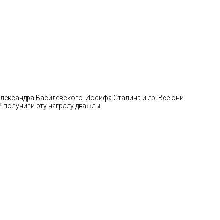
ександра Василевского, Иосифа Сталина и др. Все они
 получили эту награду дважды.