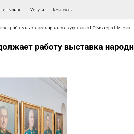
Телеканал
Услуги
Контакты
жает работу выставка народного художника РФ Виктора Шилова
олжает работу выставка народн