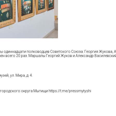
 одиннадцати полководцев Советского Союза: Георгия Жукова, Ал
ён всего 20 раз. Маршалы Георгий Жуков и Александр Василевский
й, ул. Мира, д. 4.
 городского округа Мытищи
https://t.me/pressmytyshi