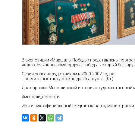
В экспозиции «Маршалы Победы» представлены портреты
являются кавалерами ордена Победы, который был вруч
Серия создана художником в 2000-2002 годах.
Посетить выставку можно до 25 августа. (0+)
Для справки. Мытищинский историко-художественный музе
#мытищи_новости
Источник: официальный telegram-канал администрации