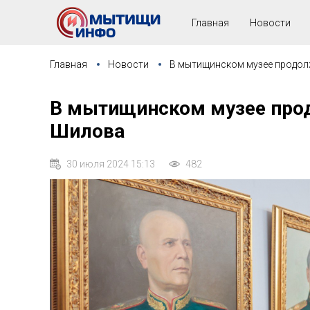
Главная
Новости
Главная
Новости
В мытищинском музее продол
В мытищинском музее прод
Шилова
30 июля 2024 15:13
482