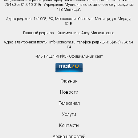
75430 от 01.04.2019г. Учредитель: Муниципальное автономное учреждение
"ТВ Мытищи".
Адрес редакции:141008, РФ, Московская область, г. Мытищи, ул. Мира, д.
32 Б.
Главный редактор - Калимуллина Алсу Миназаловна.
Адрес электронной почты:
info@onetvm.ru
. телефон редакции: 8(495) 786-54-
04
«МЫТИЩИ-ИНФО» Официальный сайт
Главная
Новости
Телеканал
Услуги
Контакты
Архив новостей