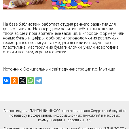
На базе библиотеки работает студия раннего развития для
дошкольников. На очередном занятии ребята выполняли
творческие и познавательные задания. В игровой форме учили
новые буквы и цифры, собирали головоломки из различных
геометрических фигур. Также дети лепили из воздушного
пластилина, мастерили из бумаги ёлочки, учили новогодние
стихи и песенки, играли в снежки.
Источник: Официальный сайт администрации г.о. Мытищи
Сетевое издание "МЫТИЩИ-ИНФО" зарегистрировано Федеральной службой
по надзору в сфере связи, информационных технологий и массовых
коммуникаций 01 апреля 2019 г.
Свидетельство о регистрации средства массовой информации: ЭЛ № ФС 77 -