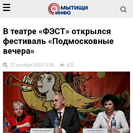
В театре «ФЭСТ» открылся
фестиваль «Подмосковные
вечера»
27 октября 2023 13:38
425