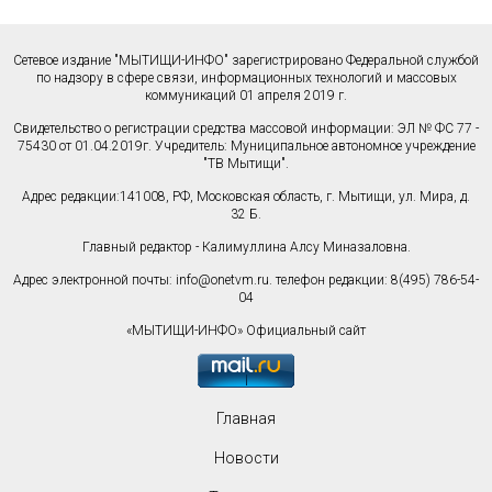
Сетевое издание "МЫТИЩИ-ИНФО" зарегистрировано Федеральной службой
по надзору в сфере связи, информационных технологий и массовых
коммуникаций 01 апреля 2019 г.
Свидетельство о регистрации средства массовой информации: ЭЛ № ФС 77 -
75430 от 01.04.2019г. Учредитель: Муниципальное автономное учреждение
"ТВ Мытищи".
Адрес редакции:141008, РФ, Московская область, г. Мытищи, ул. Мира, д.
32 Б.
Главный редактор - Калимуллина Алсу Миназаловна.
Адрес электронной почты:
info@onetvm.ru
. телефон редакции: 8(495) 786-54-
04
«МЫТИЩИ-ИНФО» Официальный сайт
Главная
Новости