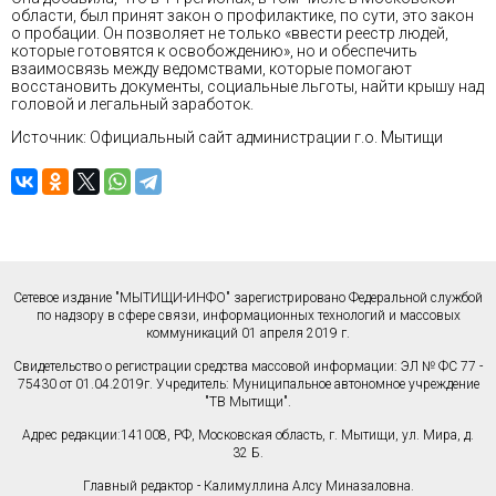
области, был принят закон о профилактике, по сути, это закон
о пробации. Он позволяет не только «ввести реестр людей,
которые готовятся к освобождению», но и обеспечить
взаимосвязь между ведомствами, которые помогают
восстановить документы, социальные льготы, найти крышу над
головой и легальный заработок.
Источник: Официальный сайт администрации г.о. Мытищи
Сетевое издание "МЫТИЩИ-ИНФО" зарегистрировано Федеральной службой
по надзору в сфере связи, информационных технологий и массовых
коммуникаций 01 апреля 2019 г.
Свидетельство о регистрации средства массовой информации: ЭЛ № ФС 77 -
75430 от 01.04.2019г. Учредитель: Муниципальное автономное учреждение
"ТВ Мытищи".
Адрес редакции:141008, РФ, Московская область, г. Мытищи, ул. Мира, д.
32 Б.
Главный редактор - Калимуллина Алсу Миназаловна.