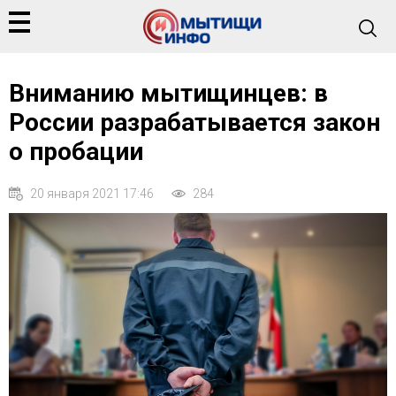
Вниманию мытищинцев: в
России разрабатывается закон
о пробации
20 января 2021 17:46
284