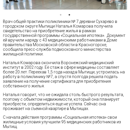
Врач общей практики поликлиники № 7 деревни Сухарево в
городском округе Мытищи Наталья Комарова получила
свидетельство на приобретение жилья в рамках
государственной программы «Социальная ипотека». Документ
ей вручили наряду с 43 медицинскими работниками в Доме
правительства Московской области в Красногорске,
сообщила пресс-служба подмосковного министерства
жилищной политики.
Наталья Комарова окончила Воронежский медицинский
институт в 2002 году. Её стаж в сфере медицины составляет
более 20 лет. Переехав 1,5 года назад в Мытищи, устроилась на
работу в поликлинику №7, а спустя полгода решила подать
заявление на получение сертификата для приобретения
собственного жилья.
Наталья говорит, что не ожидала столь быстрого результата,
поэтому с объектом недвижимости, который она планирует
приобрести, определиться еще не успела. Сейчас она
проживает на съемной квартире в Мытищах.
С начала действия программы «Социальная ипотека» свои
жилищные условия улучшили 95 медицинских работников из
Мытищ.