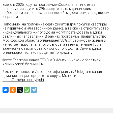
Всего в 2025 году по программе «Социальная ипотека»
планируется вручить 296 свидетельств медицинским
работникам различных направлений: медсестрам, фельдшерам
и врачам.
Напомним, на получение сертификатов для покупки квартиры
на первичном или вторичном рынке, а также на строительство
индивидуального жилого дома могут претендовать медики
различных направлений. В рамках программы правительство
Московской области оплачивает 50% от стоимости жилья в
качестве первоначального взноса, а затем в течение 10 лет
ежемесячно гасит остаток основного долга. Сами медики
оплачивают только проценты по кредиту.
Фото: Телеграм-канал ГБУЗ МО «Мытищинской областной
клинической больницы»
#мытищи_новости Источник: официальный telegram-канал
администрации городского округа Мытищи
https://t.me/pressmytyshi