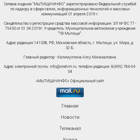
Сетевое издание "МЫТИЩИ-ИНФО" зарегистрировано Федеральной службой
по надзору в сфере связи, информационных технологий и массовых
коммуникаций 01 апреля 2019 г.
Свидетельство о регистрации средства массовой информации: ЭЛ № ФС 77 -
75430 от 01.04.2019г. Учредитель: Муниципальное автономное учреждение
"ТВ Мытищи".
Адрес редакции:141008, РФ, Московская область, г. Мытищи, ул. Мира, д.
32 Б.
Главный редактор - Калимуллина Алсу Миназаловна.
Адрес электронной почты:
info@onetvm.ru
. телефон редакции: 8(495) 786-54-
04
«МЫТИЩИ-ИНФО» Официальный сайт
Главная
Новости
Телеканал
Услуги