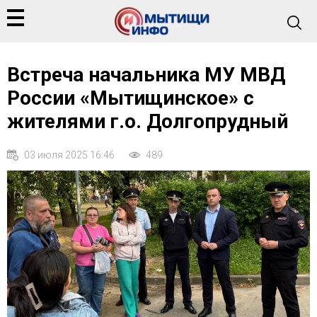
Встреча начальника МУ МВД
России «Мытищинское» с
жителями г.о. Долгопрудный
03 июля 2025 16:46
489