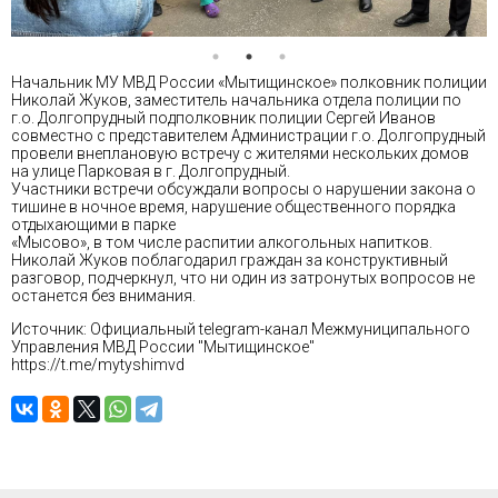
Начальник МУ МВД России «Мытищинское» полковник полиции
Николай Жуков, заместитель начальника отдела полиции по
г.о. Долгопрудный подполковник полиции Сергей Иванов
совместно с представителем Администрации г.о. Долгопрудный
провели внеплановую встречу с жителями нескольких домов
на улице Парковая в г. Долгопрудный.
Участники встречи обсуждали вопросы о нарушении закона о
тишине в ночное время, нарушение общественного порядка
отдыхающими в парке
«Мысово», в том числе распитии алкогольных напитков.
Николай Жуков поблагодарил граждан за конструктивный
разговор, подчеркнул, что ни один из затронутых вопросов не
останется без внимания.
Источник: Официальный telegram-канал Межмуниципального
Управления МВД России "Мытищинское"
https://t.me/mytyshimvd