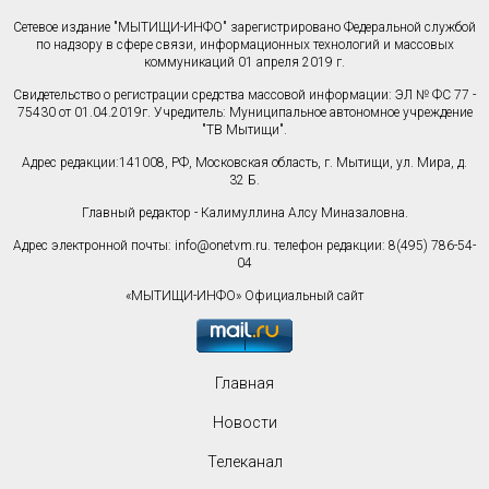
Сетевое издание "МЫТИЩИ-ИНФО" зарегистрировано Федеральной службой
по надзору в сфере связи, информационных технологий и массовых
коммуникаций 01 апреля 2019 г.
Свидетельство о регистрации средства массовой информации: ЭЛ № ФС 77 -
75430 от 01.04.2019г. Учредитель: Муниципальное автономное учреждение
"ТВ Мытищи".
Адрес редакции:141008, РФ, Московская область, г. Мытищи, ул. Мира, д.
32 Б.
Главный редактор - Калимуллина Алсу Миназаловна.
Адрес электронной почты:
info@onetvm.ru
. телефон редакции: 8(495) 786-54-
04
«МЫТИЩИ-ИНФО» Официальный сайт
Главная
Новости
Телеканал