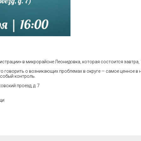
истрации» в микрорайоне Леонидовка, которая состоится завтра, 
 говорить о возникающих проблемах в округе — самое ценное в 
особый контроль.
вский проезд, д. 7
щи