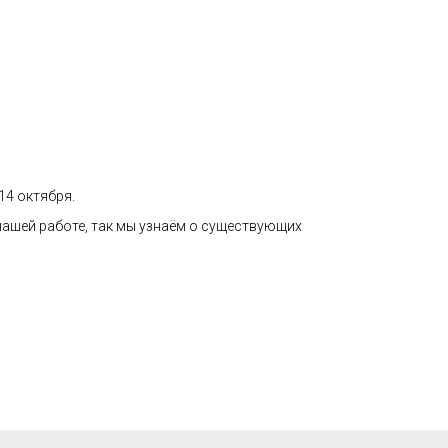
14 октября.
нашей работе, так мы узнаём о существующих