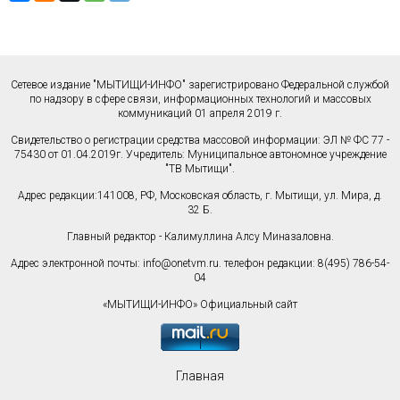
Сетевое издание "МЫТИЩИ-ИНФО" зарегистрировано Федеральной службой
по надзору в сфере связи, информационных технологий и массовых
коммуникаций 01 апреля 2019 г.
Свидетельство о регистрации средства массовой информации: ЭЛ № ФС 77 -
75430 от 01.04.2019г. Учредитель: Муниципальное автономное учреждение
"ТВ Мытищи".
Адрес редакции:141008, РФ, Московская область, г. Мытищи, ул. Мира, д.
32 Б.
Главный редактор - Калимуллина Алсу Миназаловна.
Адрес электронной почты:
info@onetvm.ru
. телефон редакции: 8(495) 786-54-
04
«МЫТИЩИ-ИНФО» Официальный сайт
Главная