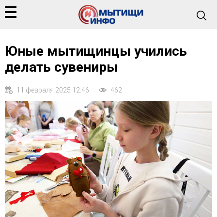
Юные мытищинцы учились
делать сувениры
11 февраля 2025 12:46
462