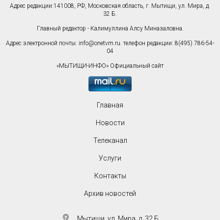
Адрес редакции:141008, РФ, Московская область, г. Мытищи, ул. Мира, д.
32 Б.
Главный редактор - Калимуллина Алсу Миназаловна.
Адрес электронной почты:
info@onetvm.ru
. телефон редакции: 8(495) 786-54-
04
«МЫТИЩИ-ИНФО» Официальный сайт
Главная
Новости
Телеканал
Услуги
Контакты
Архив новостей
Мытищи, ул. Мира, д. 32 Б