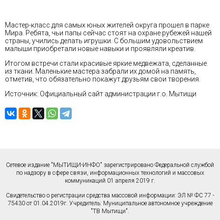
Мастер-класс для самых юных жителей округа прошел в парке
Мира. Ребята, чьи папы сейчас стоят на охране рубежей нашей
страны, учились делать игрушки. С большим удовольствием
малыши приобретали новые навыки и проявляли креатив.
Итогом встречи стали красивые яркие медвежата, сделанные
из ткани. Маленькие мастера забрали их домой на память,
отметив, что обязательно покажут друзьям свои творения.
Источник: Официальный сайт администрации г.о. Мытищи
Сетевое издание "МЫТИЩИ-ИНФО" зарегистрировано Федеральной службой
по надзору в сфере связи, информационных технологий и массовых
коммуникаций 01 апреля 2019 г.
Свидетельство о регистрации средства массовой информации: ЭЛ № ФС 77 -
75430 от 01.04.2019г. Учредитель: Муниципальное автономное учреждение
"ТВ Мытищи".