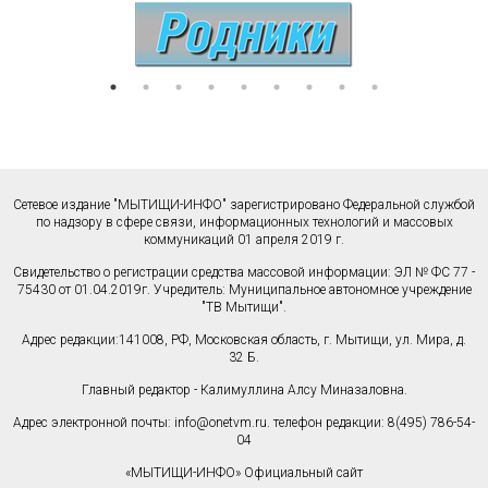
Сетевое издание "МЫТИЩИ-ИНФО" зарегистрировано Федеральной службой
по надзору в сфере связи, информационных технологий и массовых
коммуникаций 01 апреля 2019 г.
Свидетельство о регистрации средства массовой информации: ЭЛ № ФС 77 -
75430 от 01.04.2019г. Учредитель: Муниципальное автономное учреждение
"ТВ Мытищи".
Адрес редакции:141008, РФ, Московская область, г. Мытищи, ул. Мира, д.
32 Б.
Главный редактор - Калимуллина Алсу Миназаловна.
Адрес электронной почты:
info@onetvm.ru
. телефон редакции: 8(495) 786-54-
04
«МЫТИЩИ-ИНФО» Официальный сайт