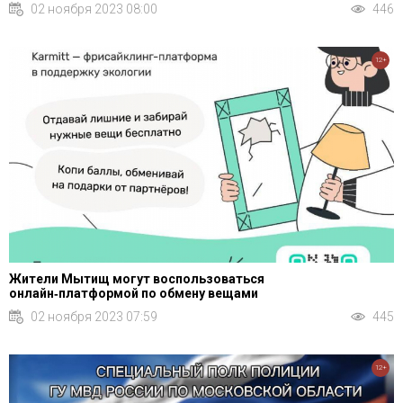
02 ноября 2023 08:00
446
12+
Жители Мытищ могут воспользоваться
онлайн‑платформой по обмену вещами
02 ноября 2023 07:59
445
12+