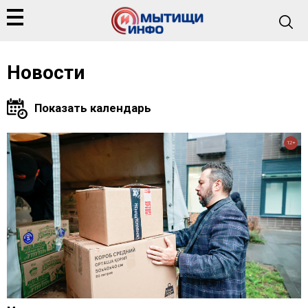
Новости
12+