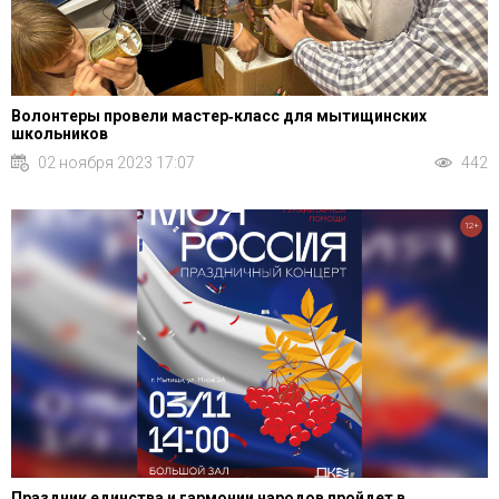
Волонтеры провели мастер‑класс для мытищинских
школьников
02 ноября 2023 17:07
442
12+
Праздник единства и гармонии народов пройдет в