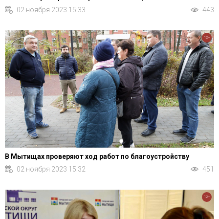
02 ноября 2023 15:33
443
12+
В Мытищах проверяют ход работ по благоустройству
02 ноября 2023 15:32
451
12+