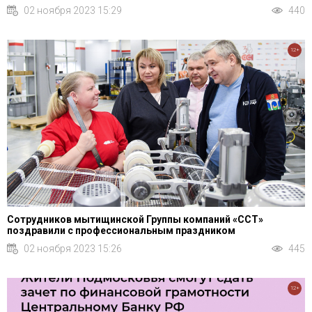
02 ноября 2023 15:29
440
12+
Сотрудников мытищинской Группы компаний «ССТ»
поздравили с профессиональным праздником
02 ноября 2023 15:26
445
12+