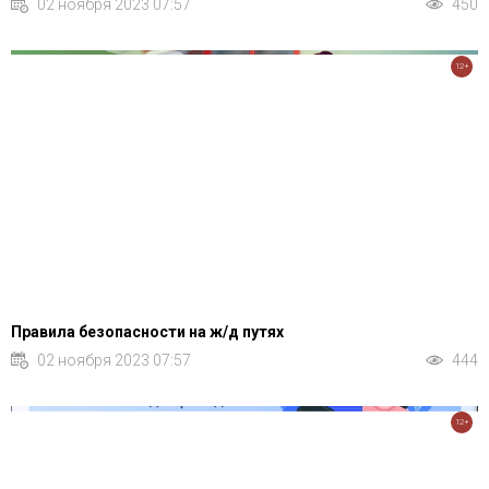
02 ноября 2023 07:57
450
12+
Правила безопасности на ж/д путях
02 ноября 2023 07:57
444
12+