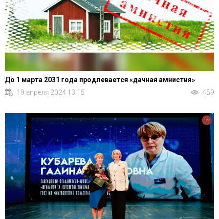
До 1 марта 2031 года продлевается «дачная амнистия»
19 апреля 2024 13:15
459
12+