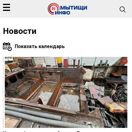
Новости
12+