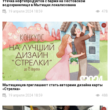
Утечка нефтепродуктов с баржи на Пестовском
водохранилище в Мытищах локализована
19 апреля 2024 18:59
478
12+
Мытищинцев приглашают стать авторами дизайна карты
«Стрелка»
19 апреля 2024 18:59
488
12+