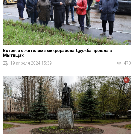
Встреча с жителями микрорайона Дружба прошла в
Мытищах
19 апреля 2024 15:39
470
12+