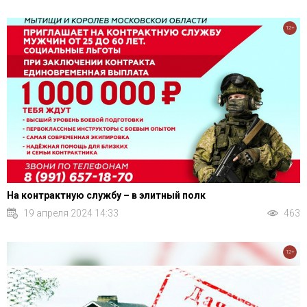
12+
На контрактную службу – в элитный полк
19 апреля 2024 14:33
463
12+