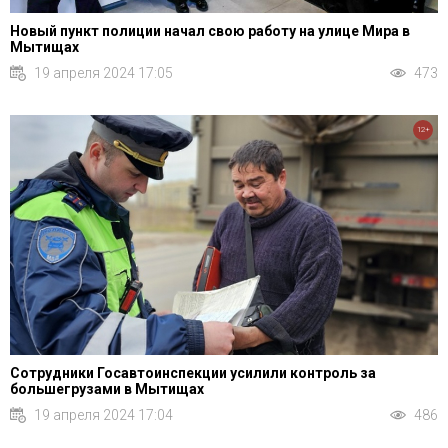
Новый пункт полиции начал свою работу на улице Мира в
Мытищах
19 апреля 2024 17:05
473
12+
Сотрудники Госавтоинспекции усилили контроль за
большегрузами в Мытищах
19 апреля 2024 17:04
486