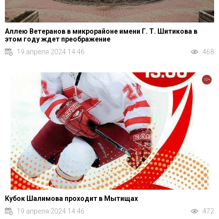
Аллею Ветеранов в микрорайоне имени Г. Т. Шитикова в
этом году ждет преображение
19 апреля 2024 14:46
468
12+
Кубок Шалимова проходит в Мытищах
19 апреля 2024 14:46
472