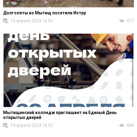
Долголеты из Мытищ посетили Истру
19 апреля 2024 16:56
477
12+
Мытищинский колледж приглашает на Единый День
открытых дверей
19 апреля 2024 16:50
484