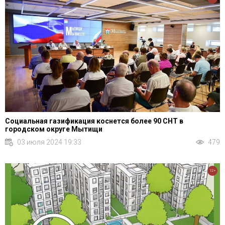
Социальная газификация коснется более 90 СНТ в
городском округе Мытищи
03 июля 2024 19:33
479
12+