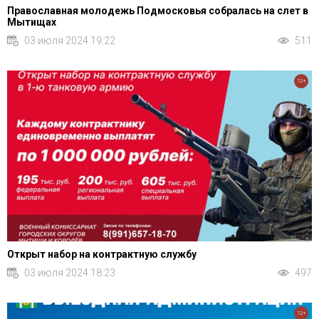
Православная молодежь Подмосковья собралась на слет в
Мытищах
03 июля 2024 19:22
511
12+
Открыт набор на контрактную службу
03 июля 2024 18:23
497
12+