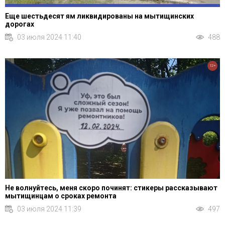
Еще шестьдесят ям ликвидированы на мытищинских
дорогах
03 июля 2024 11:40
488
12+
Не волнуйтесь, меня скоро починят: стикеры рассказывают
мытищинцам о сроках ремонта
03 июля 2024 11:39
497