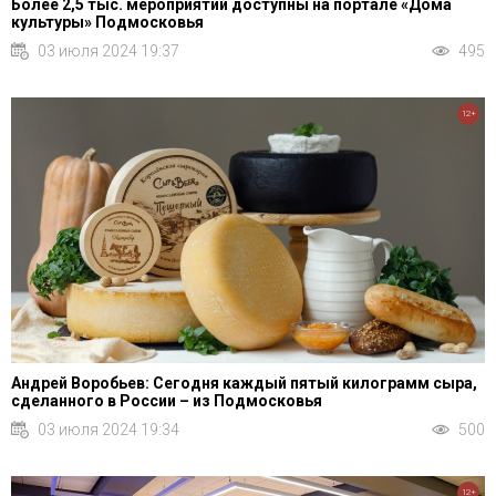
Более 2,5 тыс. мероприятий доступны на портале «Дома
культуры» Подмосковья
03 июля 2024 19:37
495
12+
Андрей Воробьев: Сегодня каждый пятый килограмм сыра,
сделанного в России – из Подмосковья
03 июля 2024 19:34
500
12+