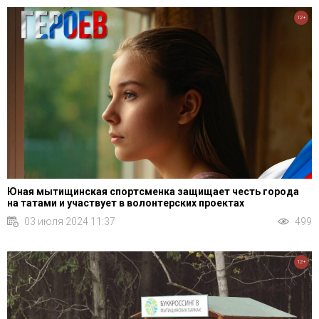
12+
Юная мытищинская спортсменка защищает честь города
на татами и участвует в волонтерских проектах
03 июля 2024 11:37
499
12+