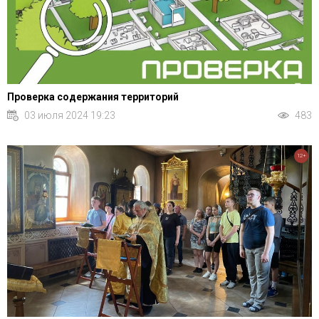
Проверка содержания территорий
03 июля 2024 19:23
483
12+