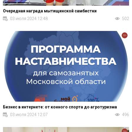
Очередная награда мытищинской самбистки
03 июля 2024 12:48
502
12+
Бизнес в интернете: от конного спорта до агротуризма
03 июля 2024 12:07
496
12+