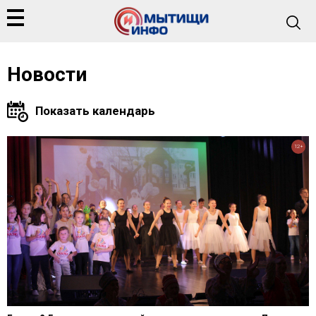
Новости
12+