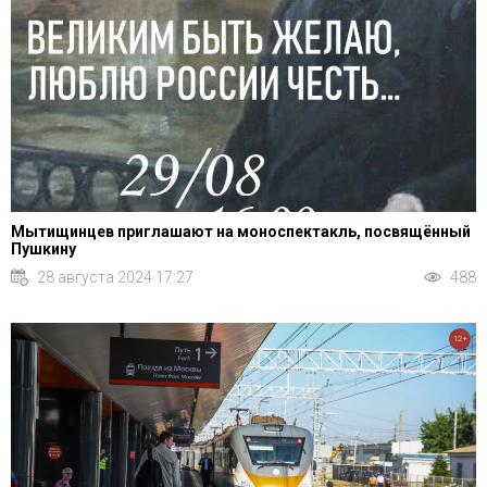
Мытищинцев приглашают на моноспектакль, посвящённый
Пушкину
28 августа 2024 17:27
488
12+