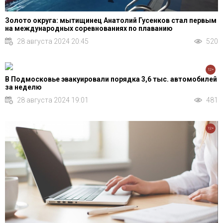
Золото округа: мытищинец Анатолий Гусенков стал первым
на международных соревнованиях по плаванию
28 августа 2024 20:45
520
12+
В Подмосковье эвакуировали порядка 3,6 тыс. автомобилей
за неделю
28 августа 2024 19:01
481
12+