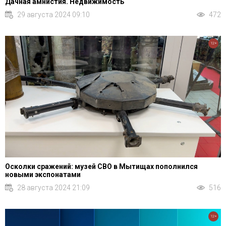
Дачная амнистия. Недвижимость
29 августа 2024 09:10
472
12+
Осколки сражений: музей СВО в Мытищах пополнился
новыми экспонатами
28 августа 2024 21:09
516
12+