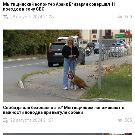
Мытищинский волонтер Араик Егизарян совершил 11
поездок в зону СВО
28 августа 2024 21:08
509
12+
Свобода или безопасность? Мытищинцам напоминают о
важности поводка при выгуле собаки
28 августа 2024 21:07
505