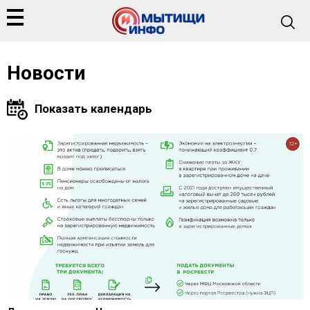
Новости
12+