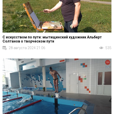
С искусством по пути: мытищинский художник Альберт
Солтанов о творческом пути
28 августа 2024 21:06
535
12+