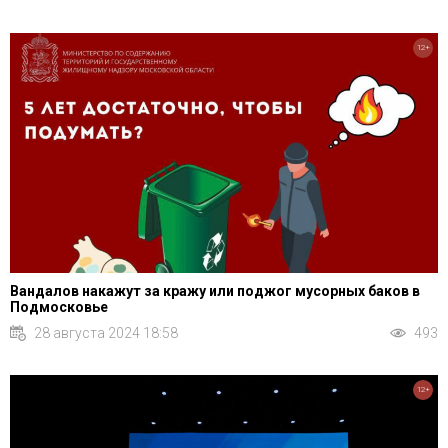
12+
Вандалов накажут за кражу или поджог мусорных баков в
Подмосковье
28 августа 2024 18:58
493
12+