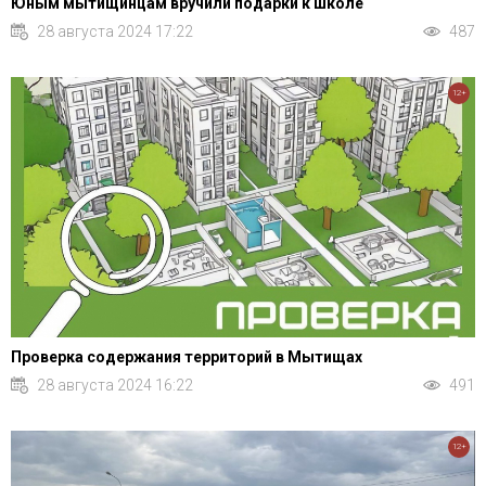
Юным мытищинцам вручили подарки к школе
28 августа 2024 17:22
487
12+
Проверка содержания территорий в Мытищах
28 августа 2024 16:22
491
12+