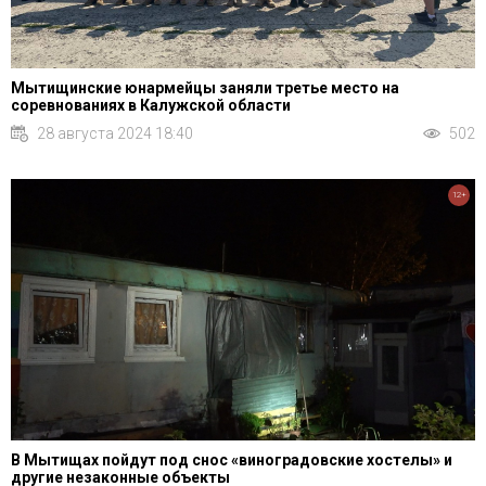
Мытищинские юнармейцы заняли третье место на
соревнованиях в Калужской области
28 августа 2024 18:40
502
12+
В Мытищах пойдут под снос «виноградовские хостелы» и
другие незаконные объекты