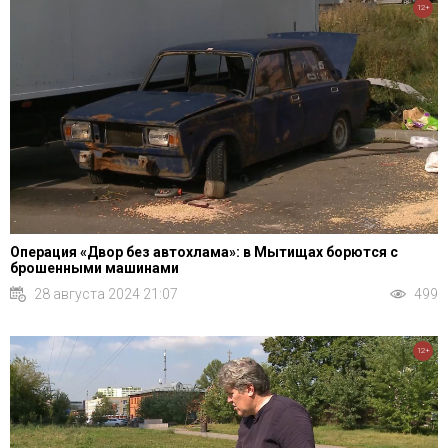
12+
Операция «Двор без автохлама»: в Мытищах борются с
брошенными машинами
28 августа 2024 21:07
499
12+