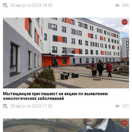
28 августа 2024 18:00
496
12+
Мытищинцев приглашают на акцию по выявлению
онкологических заболеваний
28 августа 2024 17:55
501
12+