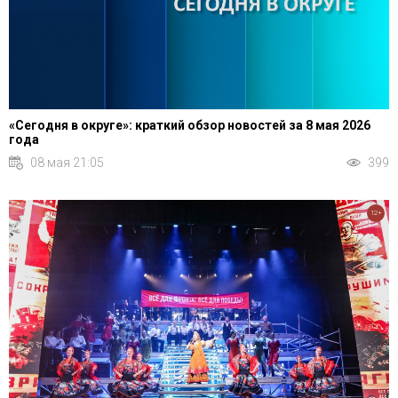
«Сегодня в округе»: краткий обзор новостей за 8 мая 2026
года
08 мая 21:05
399
12+