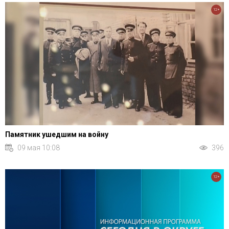
12+
Памятник ушедшим на войну
09 мая 10:08
396
12+