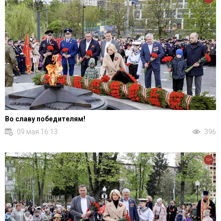
Во славу победителям!
09 мая 16:13
396
12+