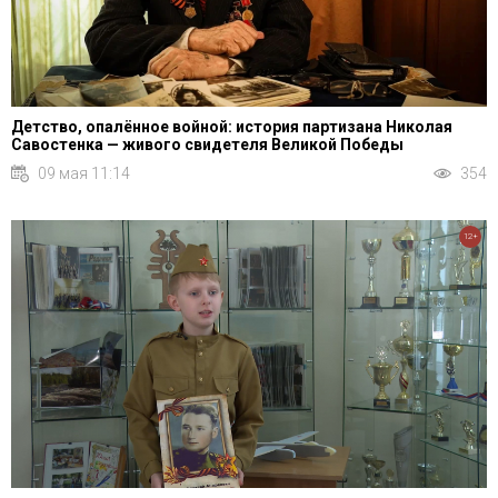
Детство, опалённое войной: история партизана Николая
Савостенка — живого свидетеля Великой Победы
09 мая 11:14
354
12+