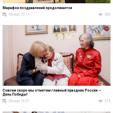
Марафон поздравлений продолжается
08 мая 20:11
383
12+
Совсем скоро мы отметим главный праздник России —
День Победы!
08 мая 16:07
374