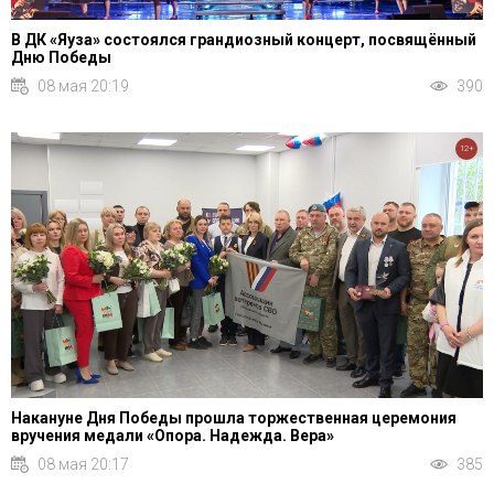
В ДК «Яуза» состоялся грандиозный концерт, посвящённый
Дню Победы
08 мая 20:19
390
12+
Накануне Дня Победы прошла торжественная церемония
вручения медали «Опора. Надежда. Вера»
08 мая 20:17
385