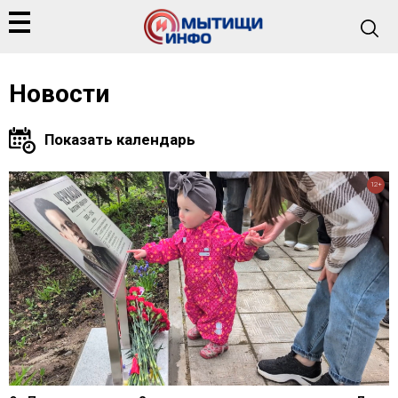
Новости
12+