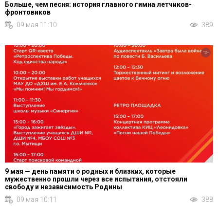
Больше, чем песня: история главного гимна летчиков-
фронтовиков
09 мая 11:10
389
12+
9 мая — день памяти о родных и близких, которые
мужественно прошли через все испытания, отстояли
свободу и независимость Родины
09 мая 10:11
388