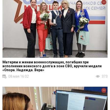
12+
Матерям и женам военнослужащих, погибших при
исполнении воинского долга в зоне СВО, вручили медали
«Опора. Надежда. Вера»
08 мая 16:02
373
12+