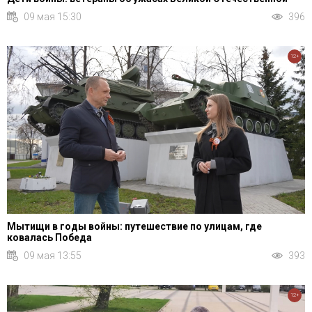
09 мая 15:30
396
12+
Мытищи в годы войны: путешествие по улицам, где
ковалась Победа
09 мая 13:55
393
12+