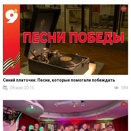
12+
Синий платочек: Песни, которые помогали побеждать
08 мая 20:15
384
12+