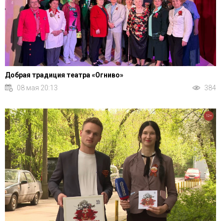
Добрая традиция театра «Огниво»
08 мая 20:13
384
12+