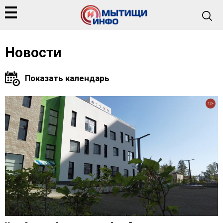
Новости
12+