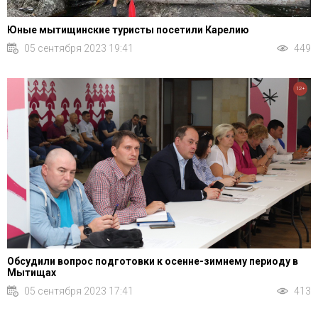
Юные мытищинские туристы посетили Карелию
05 сентября 2023 19:41
449
12+
Обсудили вопрос подготовки к осенне-зимнему периоду в
Мытищах
05 сентября 2023 17:41
413