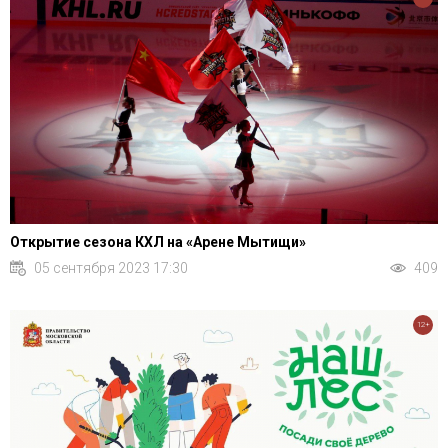
Открытие сезона КХЛ на «Арене Мытищи»
05 сентября 2023 17:30
409
12+