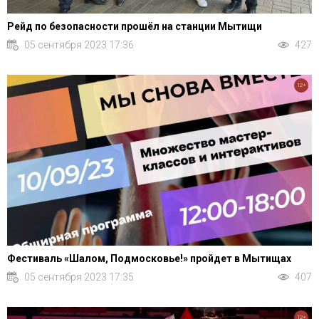
Рейд по безопасности прошёл на станции Мытищи
05 сентября 2023 17:36
427
12+
Фестиваль «Шалом, Подмосковье!» пройдет в Мытищах
05 сентября 2023 17:35
407
12+