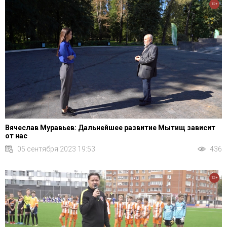
12+
Вячеслав Муравьев: Дальнейшее развитие Мытищ зависит
от нас
05 сентября 2023 19:53
436
12+