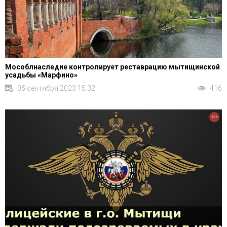
Мособлнаследие контролирует реставрацию мытищинской
усадьбы «Марфино»
05 сентября 2023 15:32
416
12+