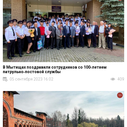
В Мытищах поздравили сотрудников со 100‑летием
патрульно‑постовой службы
05 сентября 2023 16:02
409
12+