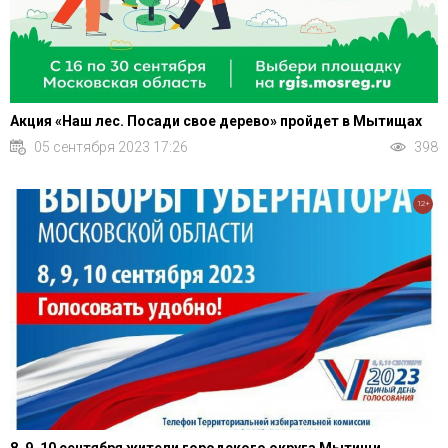
Акция «Наш лес. Посади свое дерево» пройдет в Мытищах
05 сентября 2023 17:26
398
12+
8, 9, 10 сентября жители городского округа Мытищи