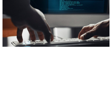
Мытищинским школьникам стало доступно бесплатное
обучение в сфере IT
05 сентября 2023 13:43
395
12+