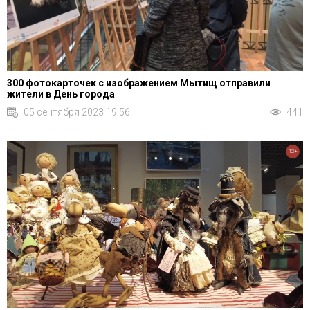
300 фотокарточек с изображением Мытищ отправили
жители в День города
05 сентября 2023 19:56
441
12+