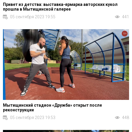
Привет из детства: выставка-ярмарка авторских кукол
прошла в Мытищинской галерее
05 сентября 2023 19:55
441
12+
Мытищинский стадион «Дружба» открыт после
реконструкции
05 сентября 2023 19:53
448