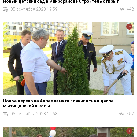
Новый детский сад в микрорайоне Строитель открыт
05 сентября 2023 19:59
448
12+
Новое дерево на Аллее памяти появилось во дворе
мытищинской школы
05 сентября 2023 19:58
452
12+