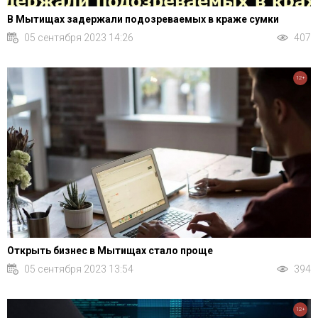
В Мытищах задержали подозреваемых в краже сумки
05 сентября 2023 14:26
407
12+
Открыть бизнес в Мытищах стало проще
05 сентября 2023 13:54
394
12+