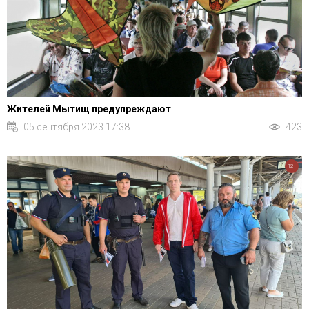
Жителей Мытищ предупреждают
05 сентября 2023 17:38
423
12+