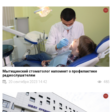
12+
Мытищинский стоматолог напомнит о профилактике
радиослушателям
20 сентября 2023 14:42
485
12+