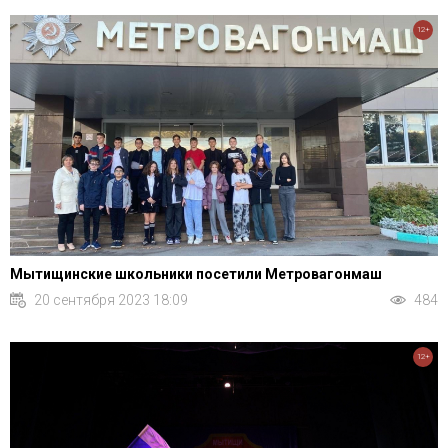
12+
Мытищинские школьники посетили Метровагонмаш
20 сентября 2023 18:09
484
12+