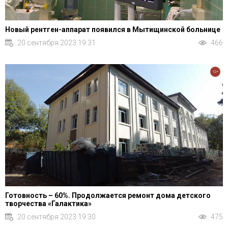
Новый рентген-аппарат появился в Мытищинской больнице
20 сентября 2023 19:31
466
12+
Готовность – 60%. Продолжается ремонт дома детского
творчества «Галактика»
20 сентября 2023 19:30
475