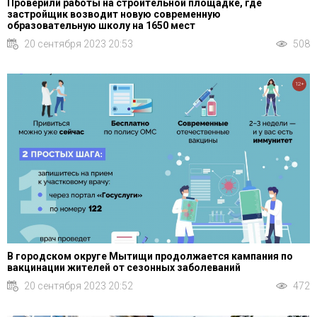
Проверили работы на строительной площадке, где
застройщик возводит новую современную
образовательную школу на 1650 мест
20 сентября 2023 20:53
508
12+
В городском округе Мытищи продолжается кампания по
вакцинации жителей от сезонных заболеваний
20 сентября 2023 20:52
472