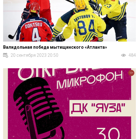
Валидольная победа мытищинского «Атланта»
20 сентября 2023 20:50
484
12+