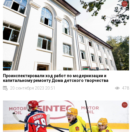
12+
Проинспектировали ход работ по модернизации и
капитальному ремонту Дома детского творчества
20 сентября 2023 20:51
478
12+