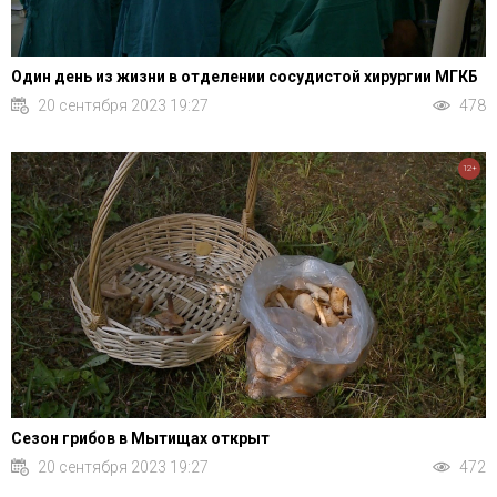
Один день из жизни в отделении сосудистой хирургии МГКБ
20 сентября 2023 19:27
478
12+
Сезон грибов в Мытищах открыт
20 сентября 2023 19:27
472