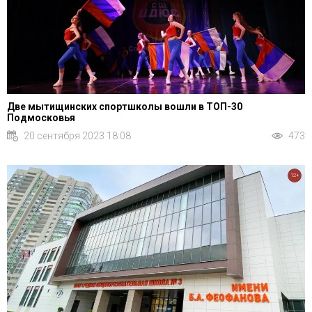
Две мытищинских спортшколы вошли в ТОП-30
Подмосковья
20 сентября 2023 18:08
473
12+