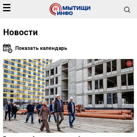
Новости
12+