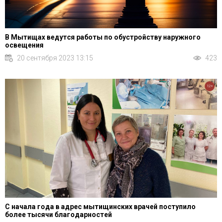
В Мытищах ведутся работы по обустройству наружного
освещения
20 сентября 2023 13:15
423
12+
С начала года в адрес мытищинских врачей поступило
более тысячи благодарностей