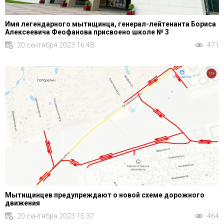
Имя легендарного мытищинца, генерал-лейтенанта Бориса
Алексеевича Феофанова присвоено школе № 3
20 сентября 2023 16:48
471
12+
Мытищинцев предупреждают о новой схеме дорожного
движения
20 сентября 2023 15:37
464