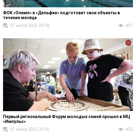
ФОК «Олимп» и «Дельфин» подготовят свои объекты в
течение месяца
07 июля 2025 20:18
451
12+
Первый региональный Форум молодых семей прошел в МЦ
«Импульс»
07 июля 2025 20:16
455