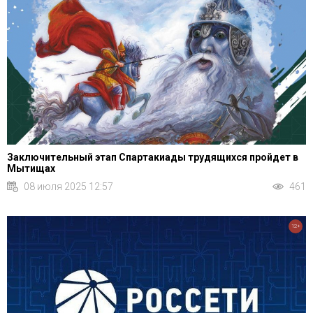
Заключительный этап Спартакиады трудящихся пройдет в
Мытищах
08 июля 2025 12:57
461
12+