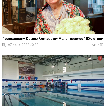
Поздравляем Софию Алексеевну Мелентьеву со 100-летием
07 июля 2025 20:20
452
12+