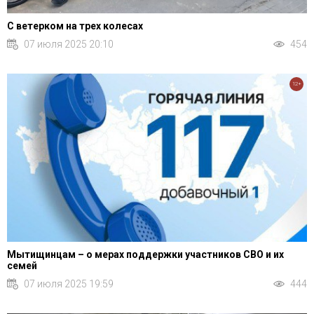
С ветерком на трех колесах
07 июля 2025 20:10
454
12+
Мытищинцам – о мерах поддержки участников СВО и их
семей
07 июля 2025 19:59
444