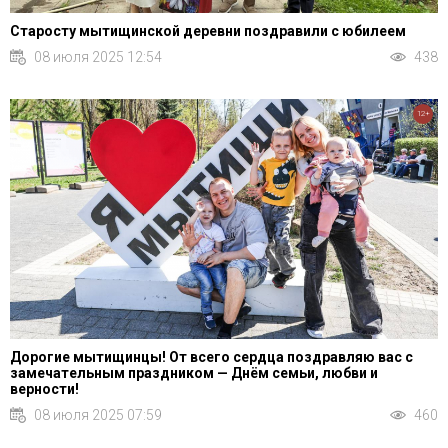
Старосту мытищинской деревни поздравили с юбилеем
08 июля 2025 12:54
438
12+
Дорогие мытищинцы! От всего сердца поздравляю вас с
замечательным праздником — Днём семьи, любви и
верности!
08 июля 2025 07:59
460