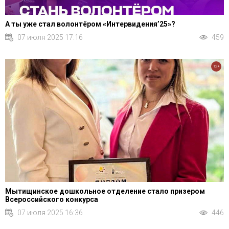
А ты уже стал волонтёром «Интервидения’25»?
07 июля 2025 17:16
459
12+
Мытищинское дошкольное отделение стало призером
Всероссийского конкурса
07 июля 2025 16:36
446