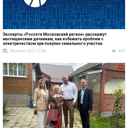
Эксперты «Россети Московский регион» расскажут
мытищинским дачникам, как избежать проблем с
электричеством при покупке земельного участка
08 июля 2025 12:56
445
12+