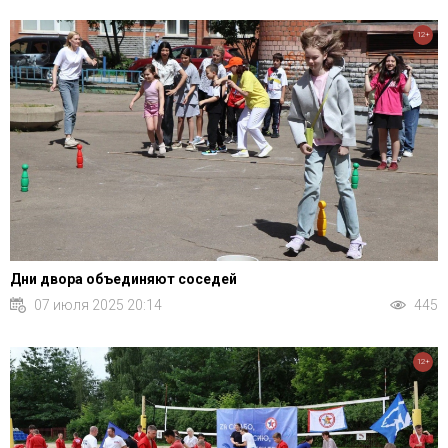
12+
Дни двора объединяют соседей
07 июля 2025 20:14
445
12+