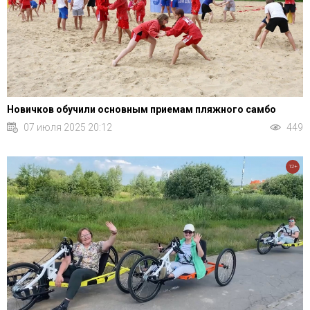
Новичков обучили основным приемам пляжного самбо
07 июля 2025 20:12
449
12+