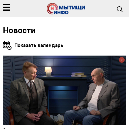
Новости
12+