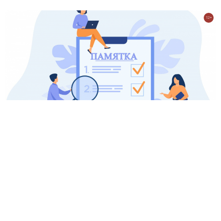
12+
Как правильно подготовиться к сдаче анализа крови
07 июля 2025 14:17
438
12+