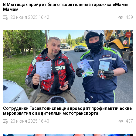
В Мытищах пройдет благотворительный гараж-saleМамы
Мамам
20 июня 2025 16:42
439
12+
Сотрудники Госавтоинспекции проводят профилактические
мероприятия с водителями мототранспорта
20 июня 2025 16:40
437