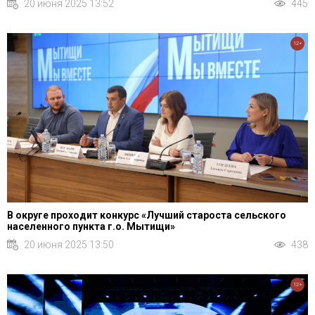
20 июня 2025 13:52
445
12+
В округе проходит конкурс «Лучший староста сельского
населенного пункта г.о. Мытищи»
20 июня 2025 13:50
438
12+