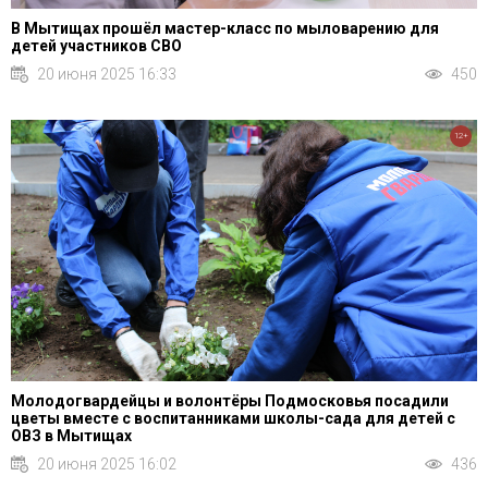
В Мытищах прошёл мастер-класс по мыловарению для
детей участников СВО
20 июня 2025 16:33
450
12+
Молодогвардейцы и волонтёры Подмосковья посадили
цветы вместе с воспитанниками школы-сада для детей с
ОВЗ в Мытищах
20 июня 2025 16:02
436