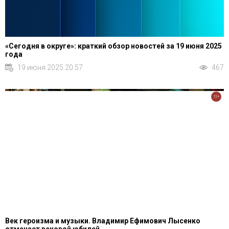
«Сегодня в округе»: краткий обзор новостей за 19 июня 2025
года
19 июня 2025 20:57
467
12+
Век героизма и музыки. Владимир Ефимович Лысенко