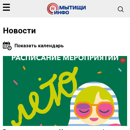
Новости
12+