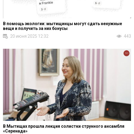
В помощь экологии: мытищинцы могут сдать ненужные
вещи и получить за них бонусы
20 июня 2025 12:32
443
12+
В Мытищах прошла лекция солистки струнного ансамбля
«Серенада»