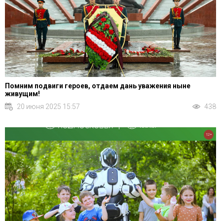
Помним подвиги героев, отдаем дань уважения ныне
живущим!
20 июня 2025 15:57
438
12+