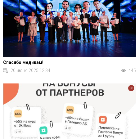
Спасибо медикам!
20 июня 2025 12:34
445
12+