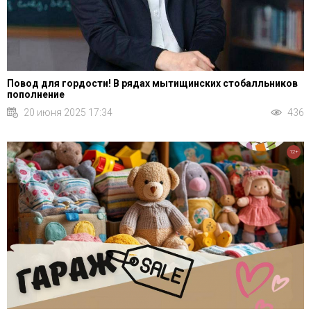
Повод для гордости! В рядах мытищинских стобалльников
пополнение
20 июня 2025 17:34
436
12+