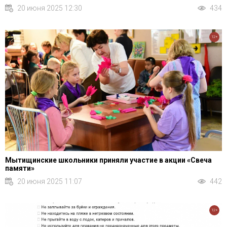
20 июня 2025 12:30
434
12+
Мытищинские школьники приняли участие в акции «Свеча
памяти»
20 июня 2025 11:07
442
12+