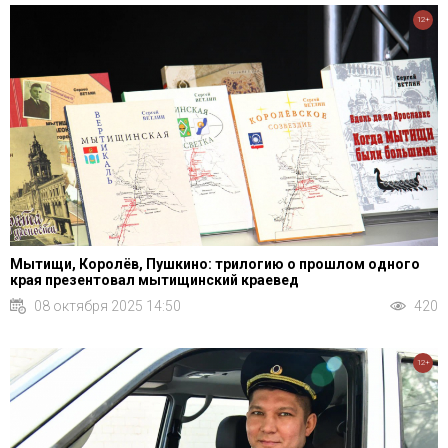
12+
Мытищи, Королёв, Пушкино: трилогию о прошлом одного
края презентовал мытищинский краевед
08 октября 2025 14:50
420
12+