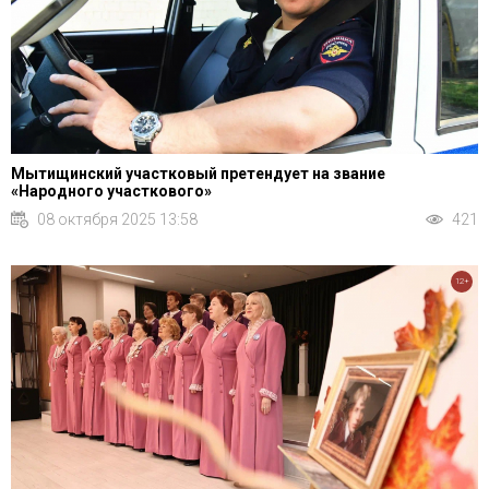
Мытищинский участковый претендует на звание
«Народного участкового»
08 октября 2025 13:58
421
12+