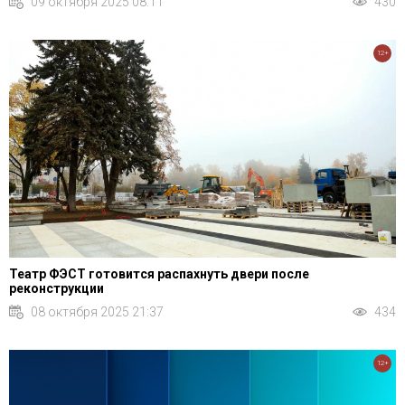
09 октября 2025 08:11
430
12+
Театр ФЭСТ готовится распахнуть двери после
реконструкции
08 октября 2025 21:37
434
12+