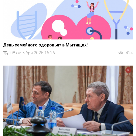
День семейного здоровья» в Мытищах!
08 октября 2025 16:26
424
12+