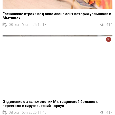
Есенинские строки под аккомпанемент истории услышали в
Мытищах
08 октября 2025 12:13
414
12+
Отделение офтальмологии Мытищинской больницы
переехало в хирургический корпус
08 октября 2025 11:46
417