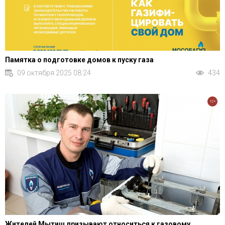
Памятка о подготовке домов к пуску газа
09 октября 2025 08:24
434
12+
Жителей Мытищ призывают относиться к газовому