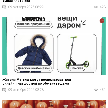
Умная платёжка
09 октября 2025 08:29
428
12+
Жители Мытищ могут воспользоваться
онлайн‑платформой по обмену вещами
09 октября 2025 08:28
430
12+