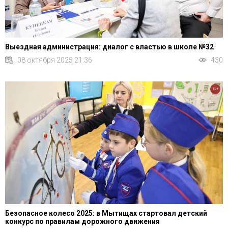
Выездная администрация: диалог с властью в школе №32
08 октября 2025 21:36
430
12+
Безопасное колесо 2025: в Мытищах стартовал детский
конкурс по правилам дорожного движения