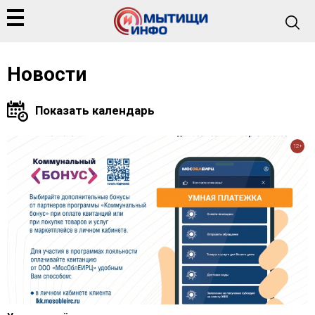
Новости
12+