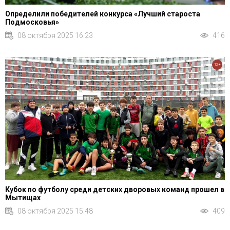
Определили победителей конкурса «Лучший староста
Подмосковья»
08 октября 2025 16:23
416
12+
Кубок по футболу среди детских дворовых команд прошел в
Мытищах
08 октября 2025 15:48
409