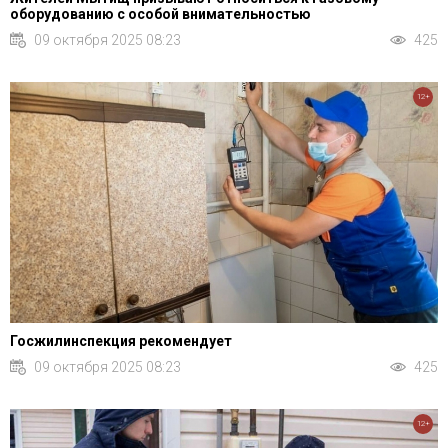
оборудованию с особой внимательностью
09 октября 2025 08:23
425
12+
Госжилинспекция рекомендует
09 октября 2025 08:23
425
12+